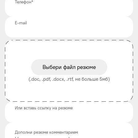
Телефон
*
E-mail
Выбери файл резюме
(.doc, .pdf, .docx, .rtf, не больше 5мб)
Или вставь ссылку на резюме
Дополни резюме комментарием