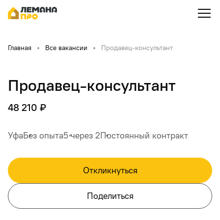
Главная
Все вакансии
Продавец-консультант
Продавец-консультант
48 210 ₽
Уфа
Без опыта
5 через 2
Постоянный контракт
Откликнуться
Поделиться