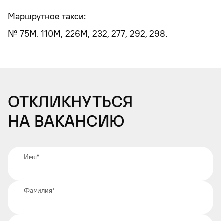
Маршрутное такси:
№ 75М, 110М, 226М, 232, 277, 292, 298.
Откликнуться
на вакансию
Имя
*
Фамилия
*