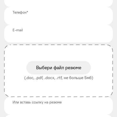
Телефон
*
E-mail
Выбери файл резюме
(.doc, .pdf, .docx, .rtf, не больше 5мб)
Или вставь ссылку на резюме