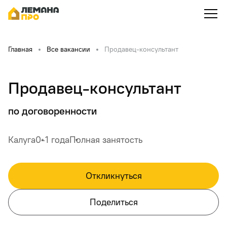
Главная
Все вакансии
Продавец-консультант
Продавец-консультант
по договоренности
Калуга
0-1 года
Полная занятость
Откликнуться
Поделиться