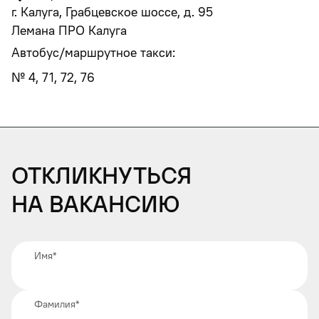
г. Калуга, Грабцевское шоссе, д. 95
Лемана ПРО Калуга
Автобус/маршрутное такси:
№ 4, 71, 72, 76
Откликнуться
на вакансию
Имя
*
Фамилия
*