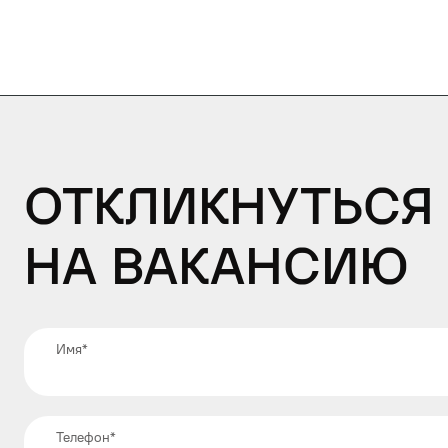
Откликнуться
на вакансию
Имя
*
Телефон
*