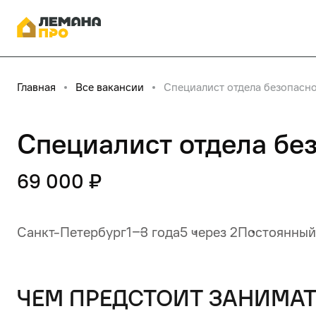
Главная
Все вакансии
Специалист отдела безопасн
Специалист отдела бе
69 000 ₽
Санкт-Петербург
1‒3 года
5 через 2
Постоянный
чем предстоит занимат