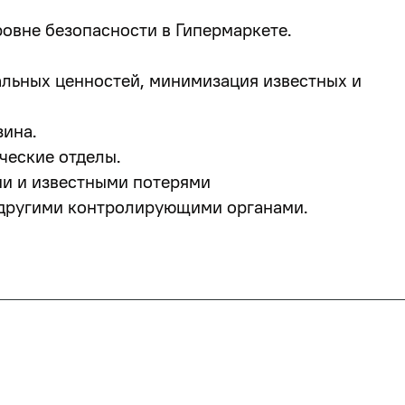
овне безопасности в Гипермаркете.
льных ценностей, минимизация известных и
зина.
ческие отделы.
ми и известными потерями
 другими контролирующими органами.