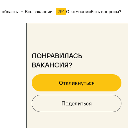
 область
Все вакансии
291
О компании
Есть вопросы?
понравилась
вакансия?
Откликнуться
Поделиться