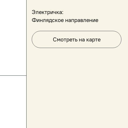
Электричка:
Финлядское направление
Смотреть на карте