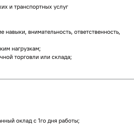
ких и транспортных услуг
 навыки, внимательность, ответственность,
ским нагрузкам;
чной торговли или склада;
ный оклад с 1го дня работы;