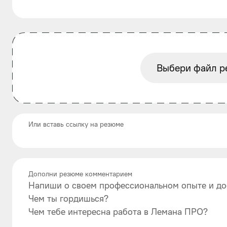
Выбери файл р
Или вставь ссылку на резюме
Дополни резюме комментарием
Напиши о своем профессиональном опыте и до
Чем ты гордишься?
Чем тебе интересна работа в Лемана ПРО?