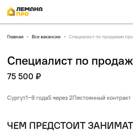
Главная
Все вакансии
Специалист по продажам про
Специалист по продаж
75 500 ₽
Сургут
1‒3 года
5 через 2
Постоянный контракт
чем предстоит занимат