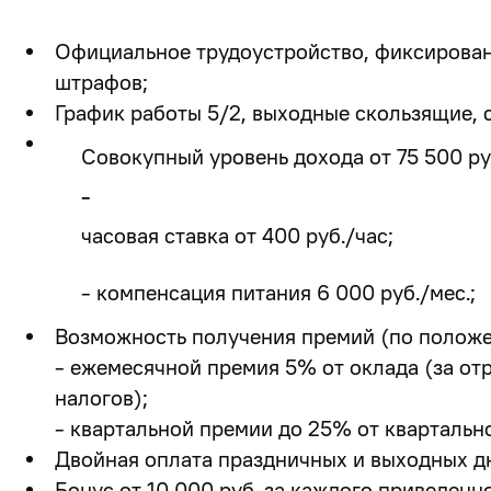
Официальное трудоустройство, фиксированн
штрафов;
График работы 5/2, выходные скользящие, сме
Совокупный уровень дохода от 75 500 руб
-
часовая ставка от 400 руб./час;
- компенсация питания 6 000 руб./мес.;
Возможность получения премий (по положе
- ежемесячной премия 5% от оклада (за отр
налогов);
- квартальной премии до 25% от квартально
Двойная оплата праздничных и выходных дн
Бонус от 10 000 руб. за каждого приведенн