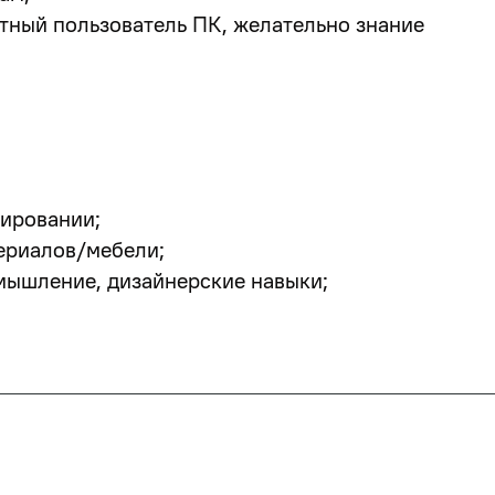
тный пользователь ПК, желательно знание
тировании;
ериалов/мебели;
мышление, дизайнерские навыки;