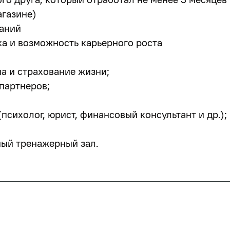
агазине)
наний
а и возможность карьерного роста
а и страхование жизни;
партнеров;
психолог, юрист, финансовый консультант и др.);
ный тренажерный зал.