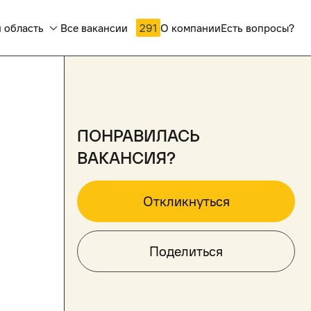
 область
Все вакансии
291
О компании
Есть вопросы?
понравилась
вакансия?
Откликнуться
Поделиться