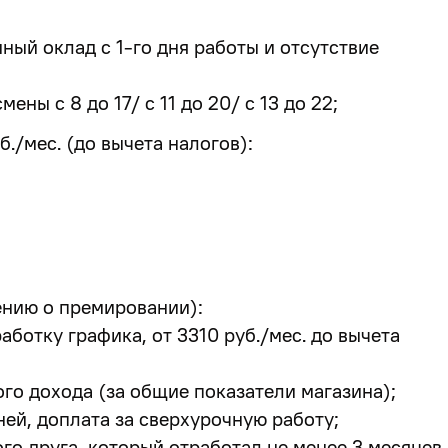
ый оклад с 1-го дня работы и отсутствие
ны с 8 до 17/ с 11 до 20/ с 13 до 22;
./мес. (до вычета налогов):
нию о премировании):
аботку графика, от 3310 руб./мес. до вычета
го дохода (за общие показатели магазина);
ей, доплата за сверхурочную работу;
ого друга, который отработал не менее 3 месяцев