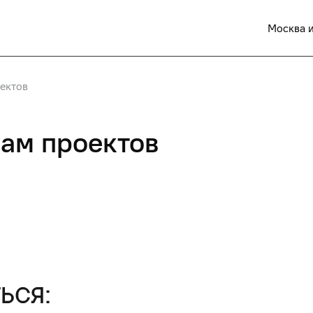
Москва и
ектов
ам проектов
ься: