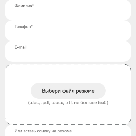
Фамилия
*
Телефон
*
E-mail
Выбери файл резюме
(.doc, .pdf, .docx, .rtf, не больше 5мб)
Или вставь ссылку на резюме