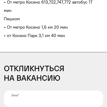
• От метро Косино 613,722,747,772 автобус 17
мин
Пешком
• От метро Косино 1,6 км 20 мин
• от Косино Парк 3,1 км 40 мин
Откликнуться
на вакансию
Имя
*