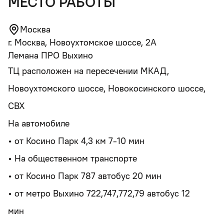
место работы
Москва
г. Москва, Новоухтомское шоссе, 2А
Лемана ПРО Выхино
ТЦ расположен на пересечении МКАД,
Новоухтомского шоссе, Новокосинского шоссе,
СВХ
На автомобиле
• от Косино Парк 4,3 км 7-10 мин
• На общественном транспорте
• от Косино Парк 787 автобус 20 мин
• от метро Выхино 722,747,772,79 автобус 12
мин