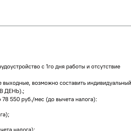
доустройство с 1го дня работы и отсутствие
ие выходные, возможно составить индивидуальны
В ДЕНЬ).
;
78 550 руб./мес (до вычета налога):
га);
чета налога);