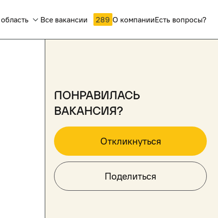
 область
Все вакансии
289
О компании
Есть вопросы?
понравилась
вакансия?
Откликнуться
Поделиться