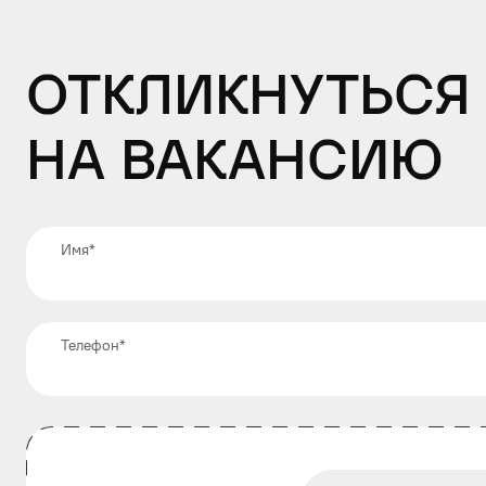
Откликнуться
на вакансию
Имя
*
Телефон
*