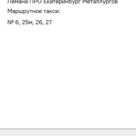
Лемана ПРО Екатеринбург Металлургов
Маршрутное такси:
№ 6, 25м, 26, 27