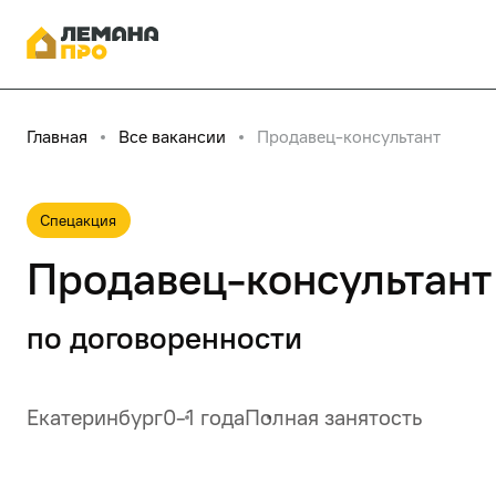
Главная
Все вакансии
Продавец-консультант
Спецакция
Продавец-консультант
по договоренности
Екатеринбург
0-1 года
Полная занятость