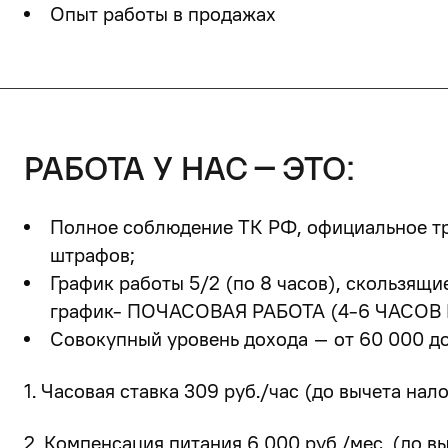
Опыт работы в продажах
работа у нас – это:
Полное соблюдение ТК РФ, официальное тру
штрафов;
График работы 5/2 (по 8 часов), скользящ
график-
ПОЧАСОВАЯ РАБОТА (4-6 ЧАСОВ 
Совокупный уровень дохода – от 60 000 до 
1. Часовая ставка 309 руб./час (до вычета нало
2. Компенсация питания 6 000 руб./мес. (до вы