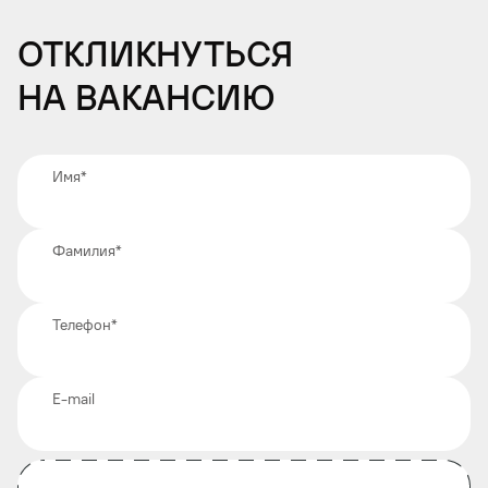
Откликнуться
на вакансию
Имя
*
Фамилия
*
Телефон
*
E-mail