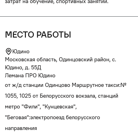
затрат на обучение, спортивных занятий.
место работы
Юдино
Московская область, Одинцовский район, с.
Юдино, д. 55Д
Лемана ПРО Юдино
от ж/д станции Одинцово Маршрутное такси:№
1055, 1025 от Белорусского вокзала, станций
метро "Фили", "Кунцевская",
"Беговая":электропоезд белорусского
направления