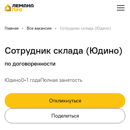
Главная
Все вакансии
Сотрудник склада (Юдино)
Сотрудник склада (Юдино)
по договоренности
Юдино
0-1 года
Полная занятость
Откликнуться
Поделиться