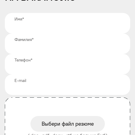
Имя
*
Фамилия
*
Телефон
*
E-mail
Выбери файл резюме