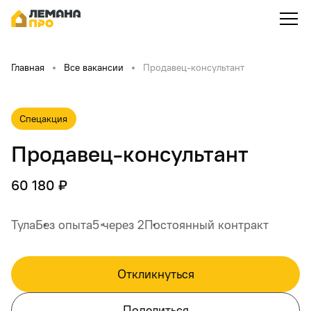
Главная
Все вакансии
Продавец-консультант
Спецакция
Продавец-консультант
60 180 ₽
Тула
Без опыта
5 через 2
Постоянный контракт
Откликнуться
Поделиться