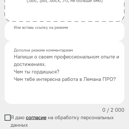
(.doc, .pdf, .docx, .rtf, не больше 5мб)
Или вставь ссылку на резюме
Дополни резюме комментарием
Напиши о своем профессиональном опыте и
достижениях.
Чем ты гордишься?
Чем тебе интересна работа в Лемана ПРО?
0
/
2 000
Я даю
согласие
на обработку персональных
данных