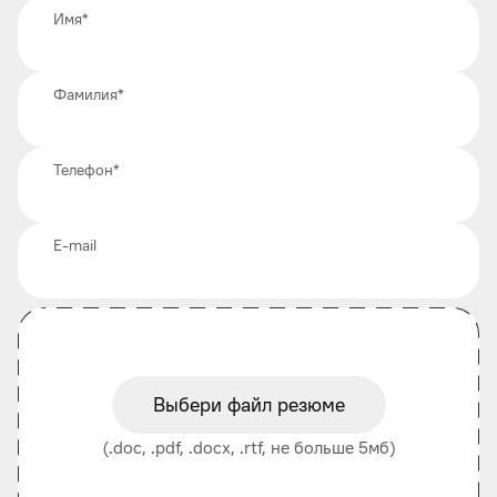
Имя
*
Фамилия
*
Телефон
*
E-mail
Выбери файл резюме
(.doc, .pdf, .docx, .rtf, не больше 5мб)