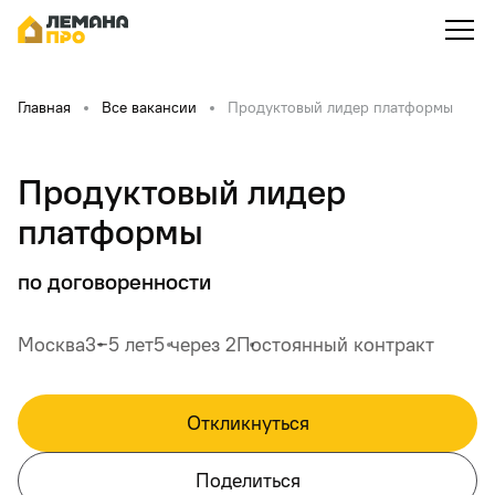
Главная
Все вакансии
Продуктовый лидер платформы
Продуктовый лидер
платформы
по договоренности
Москва
3‒5 лет
5 через 2
Постоянный контракт
Откликнуться
Поделиться