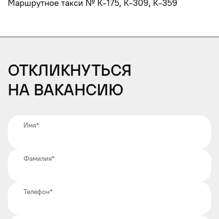
Маршрутное такси № К-175, К-309, К-359
Откликнуться
на вакансию
Имя
*
Фамилия
*
Телефон
*