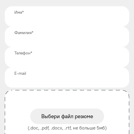
Имя
*
Фамилия
*
Телефон
*
E-mail
Выбери файл резюме
(.doc, .pdf, .docx, .rtf, не больше 5мб)