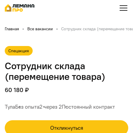
Главная
Все вакансии
Сотрудник склада (перемещение тов
Спецакция
Сотрудник склада
(перемещение товара)
60 180 ₽
Тула
Без опыта
2 через 2
Постоянный контракт
Откликнуться