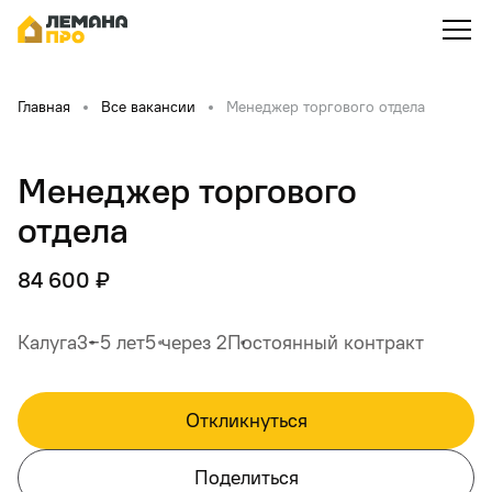
Главная
Все вакансии
Менеджер торгового отдела
Менеджер торгового
отдела
84 600 ₽
Калуга
3‒5 лет
5 через 2
Постоянный контракт
Откликнуться
Поделиться