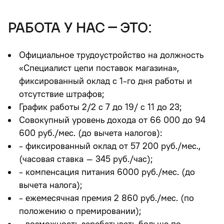
работа у нас – это:
Официальное трудоустройство на должность
«Специалист цепи поставок магазина»,
фиксированный оклад с 1-го дня работы и
отсутствие штрафов;
График работы 2/2 с 7 до 19/ с 11 до 23
;
Совокупный уровень дохода
от 66 000 до 94
600 руб./мес.
(до вычета налогов):
- фиксированный оклад от 57 200 руб./мес.,
(часовая ставка – 345 руб./час);
- компенсация питания 6000 руб./мес. (до
вычета налога);
- ежемесячная премия 2 860 руб./мес. (по
положению о премировании);
-
возможность зарабатывать больше по