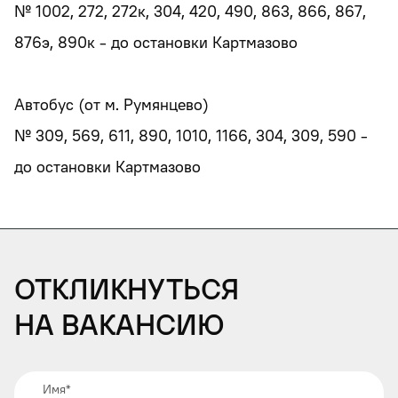
№ 1002, 272, 272к, 304, 420, 490, 863, 866, 867,
876э, 890к - до остановки Картмазово
Автобус (от м. Румянцево)
№ 309, 569, 611, 890, 1010, 1166, 304, 309, 590 -
Откликнуться
на вакансию
Имя
*