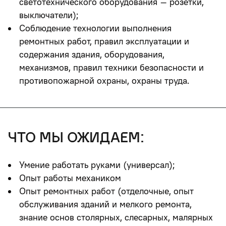
светотехнического оборудования – розетки,
выключатели);
Соблюдение технологии выполнения
ремонтных работ, правил эксплуатации и
содержания здания, оборудования,
механизмов, правил техники безопасности и
противопожарной охраны, охраны труда.
что мы ожидаем:
Умение работать руками (универсал);
Опыт работы механиком
Опыт ремонтных работ (отделочные, опыт
обслуживания зданий и мелкого ремонта,
знание основ столярных, слесарных, малярных