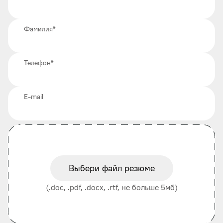
Фамилия
*
Телефон
*
E-mail
Выбери файл резюме
(.doc, .pdf, .docx, .rtf, не больше 5мб)