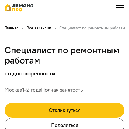
Главная
Все вакансии
Специалист по ремонтным работам
Специалист по ремонтным
работам
по договоренности
Москва
1-2 года
Полная занятость
Откликнуться
Поделиться