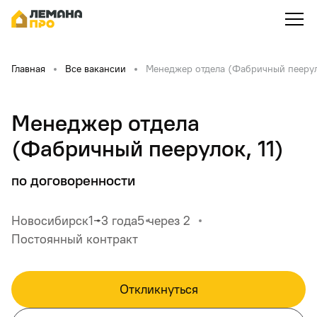
Главная
Все вакансии
Менеджер отдела (Фабричный пееруло
Менеджер отдела
(Фабричный пеерулок, 11)
по договоренности
Новосибирск
1‒3 года
5 через 2
Постоянный контракт
Откликнуться