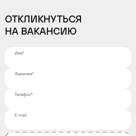
Откликнуться
на вакансию
Имя
*
Фамилия
*
Телефон
*
E-mail