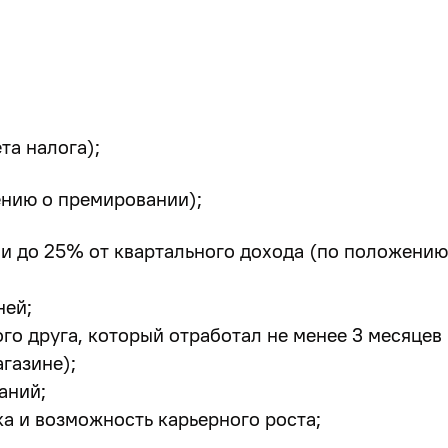
та налога);
ению о премировании);
ии до 25%
от квартального дохода (по положению
ней;
го друга, который отработал не менее 3 месяцев
газине);
аний;
а и возможность карьерного роста;