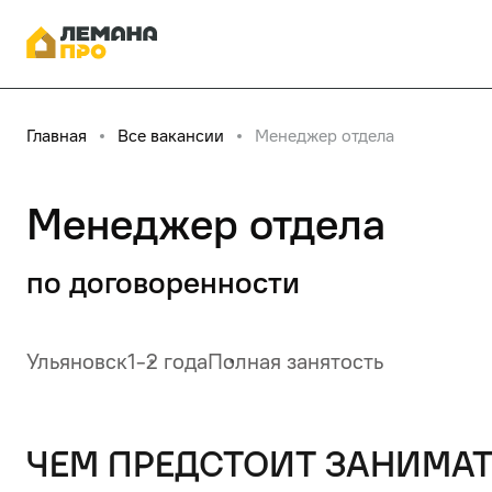
Главная
Все вакансии
Менеджер отдела
Менеджер отдела
по договоренности
Ульяновск
1-2 года
Полная занятость
чем предстоит занимат