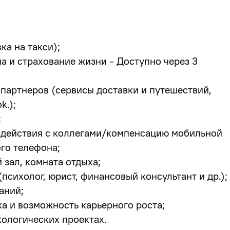
вка
на такси
);
 и страхование жизни - Доступно через 3
 партнеров (сервисы доставки и путешествий,
k.);
;
одействия с коллегами/компенсацию мобильной
го телефона;
зал, комната отдыха;
психолог, юрист, финансовый консультант и др.);
аний;
а и возможность карьерного роста;
кологических проектах.