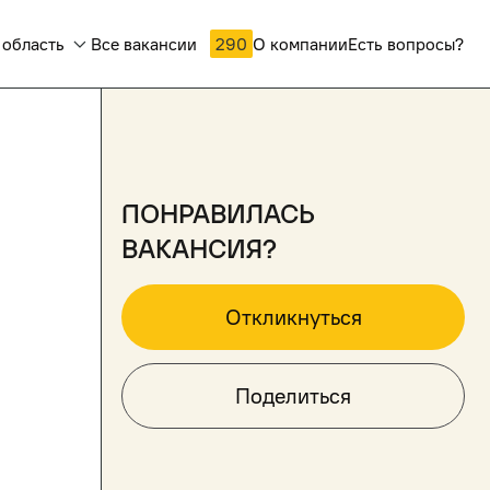
 область
Все вакансии
290
О компании
Есть вопросы?
понравилась
вакансия?
Откликнуться
Поделиться