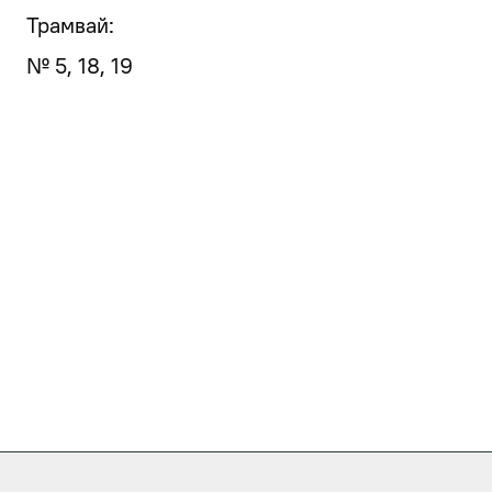
Трамвай:
№ 5, 18, 19