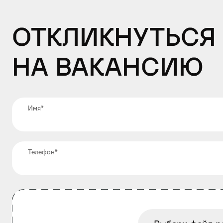
Откликнуться
на вакансию
Имя
*
Телефон
*