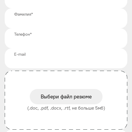
Фамилия
*
Телефон
*
E-mail
Выбери файл резюме
(.doc, .pdf, .docx, .rtf, не больше 5мб)