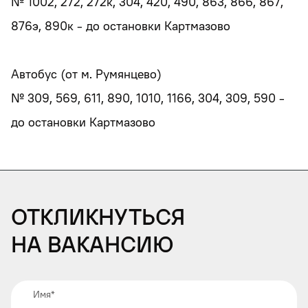
№ 1002, 272, 272к, 304, 420, 490, 863, 866, 867,
876э, 890к - до остановки Картмазово
Автобус (от м. Румянцево)
№ 309, 569, 611, 890, 1010, 1166, 304, 309, 590 -
Откликнуться
на вакансию
Имя
*