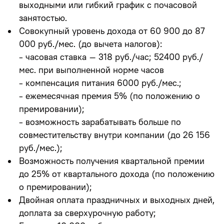
выходными
или
гибкий график
с почасовой
занятостью.
Совокупный уровень дохода
от 60 900 до 87
000 руб./мес.
(до вычета налогов):
- часовая ставка – 318 руб./час; 52400 руб./
мес. при выполненной норме часов
- компенсация питания 6000 руб./мес.;
- ежемесячная премия 5% (по положению о
премировании);
-
возможность зарабатывать больше по
совместительству внутри компании
(до 26 156
руб./мес.);
Возможность получения квартальной премии
до 25% от квартального дохода (по положению
о премировании);
Двойная оплата праздничных и выходных дней,
доплата за сверхурочную работу;