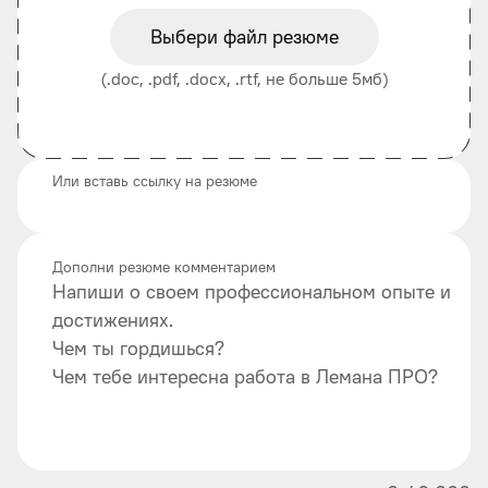
Выбери файл резюме
(.doc, .pdf, .docx, .rtf, не больше 5мб)
Или вставь ссылку на резюме
Дополни резюме комментарием
Напиши о своем профессиональном опыте и
достижениях.
Чем ты гордишься?
Чем тебе интересна работа в Лемана ПРО?