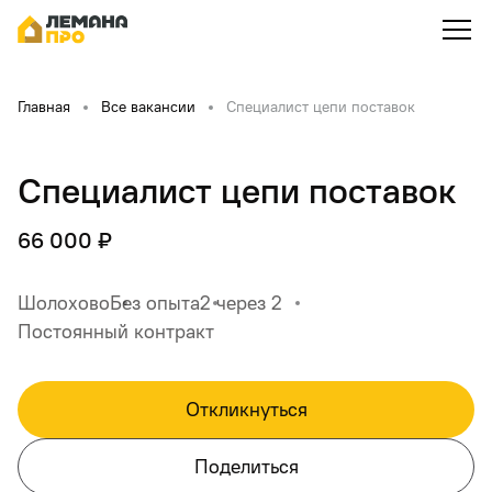
Главная
Все вакансии
Специалист цепи поставок
Специалист цепи поставок
66 000 ₽
Шолохово
Без опыта
2 через 2
Постоянный контракт
Откликнуться
Поделиться