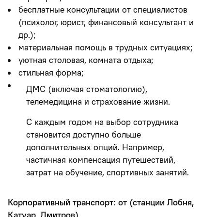
бесплатные консультации от специалистов
(психолог, юрист, финансовый консультант и
др.);
материальная помощь в трудных ситуациях;
уютная столовая, комната отдыха;
стильная форма;
ДМС (включая стоматологию),
телемедицина и страхование жизни.
С каждым годом на выбор сотрудника
становится доступно больше
дополнительных опций. Например,
частичная компенсация путешествий,
затрат на обучение, спортивных занятий.
Корпоративный транспорт: от (станции Лобня,
Катуар, Дмитров).