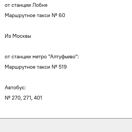
от станции Лобня
Маршрутное такси № 60
Из Москвы
от станции метро "Алтуфьево":
Маршрутное такси № 519
Автобус:
№ 270, 271, 401