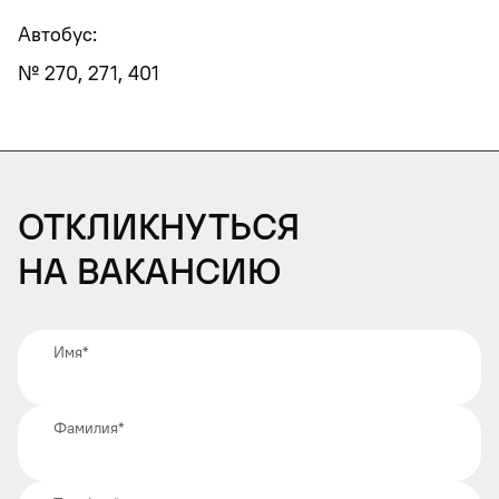
Автобус:
№ 270, 271, 401
Откликнуться
на вакансию
Имя
*
Фамилия
*