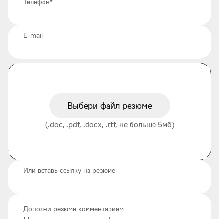
Телефон
*
E-mail
Выбери файл резюме
(.doc, .pdf, .docx, .rtf, не больше 5мб)
Или вставь ссылку на резюме
Дополни резюме комментарием