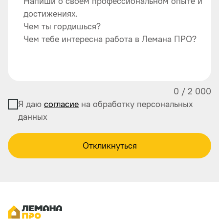
Напиши о своем профессиональном опыте и
достижениях.
Чем ты гордишься?
Чем тебе интересна работа в Лемана ПРО?
0
/
2 000
Я даю
согласие
на обработку персональных
данных
Откликнуться