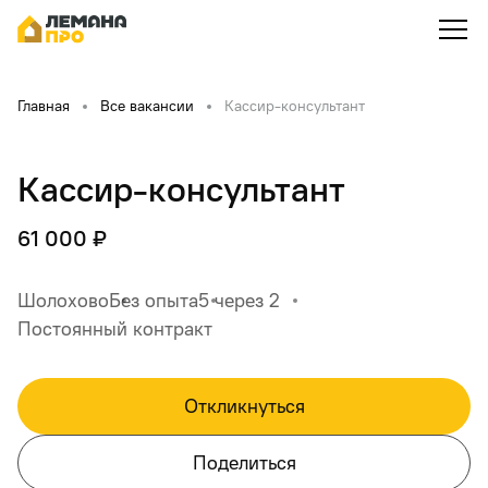
Главная
Все вакансии
Кассир-консультант
Кассир-консультант
61 000 ₽
Шолохово
Без опыта
5 через 2
Постоянный контракт
Откликнуться
Поделиться