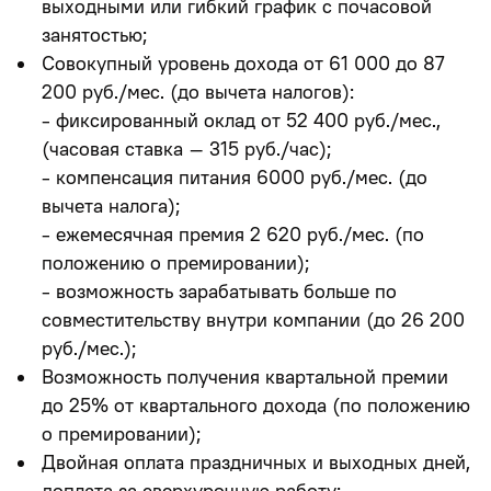
выходными
или
гибкий график
с почасовой
занятостью;
Совокупный уровень дохода
от 61 000 до 87
200 руб./мес.
(до вычета налогов):
- фиксированный оклад от 52 400 руб./мес.,
(часовая ставка – 315 руб./час);
- компенсация питания 6000 руб./мес. (до
вычета налога);
- ежемесячная премия 2 620 руб./мес. (по
положению о премировании);
-
возможность зарабатывать больше по
совместительству внутри компании
(до 26 200
руб./мес.);
Возможность получения квартальной премии
до 25% от квартального дохода (по положению
о премировании);
Двойная оплата праздничных и выходных дней,
доплата за сверхурочную работу;