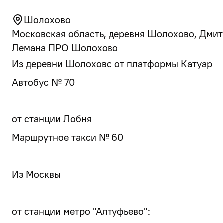
Шолохово
Московская область, деревня Шолохово, Дмитро
Лемана ПРО Шолохово
Из деревни Шолохово от платформы Катуар
Автобус № 70
от станции Лобня
Маршрутное такси № 60
Из Москвы
от станции метро "Алтуфьево":