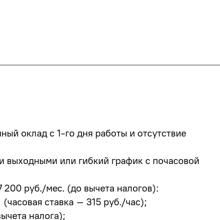
ый оклад с 1-го дня работы и отсутствие
и выходными
или
гибкий график
с почасовой
7 200 руб./мес.
(до вычета налогов):
 (часовая ставка – 315 руб./час);
вычета налога);