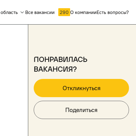
 область
Все вакансии
290
О компании
Есть вопросы?
понравилась
вакансия?
Откликнуться
Поделиться