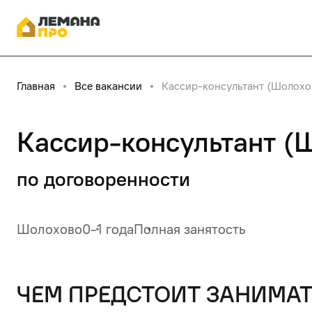
Главная
Все вакансии
Кассир-консультант (Шолохо
Кассир-консультант (
по договоренности
Шолохово
0-1 года
Полная занятость
чем предстоит занимат