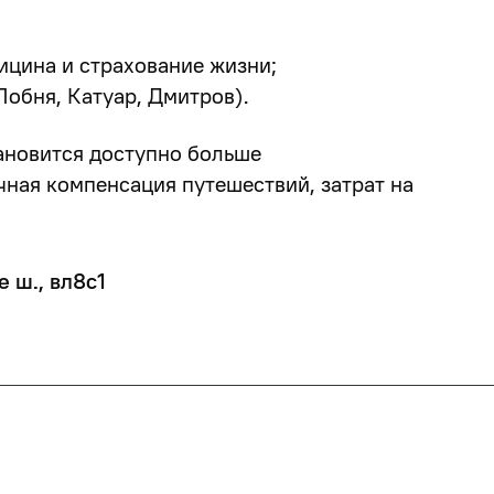
ицина и страхование жизни;
Лобня, Катуар, Дмитров).
ановится доступно больше
чная компенсация путешествий, затрат на
 ш., вл8с1