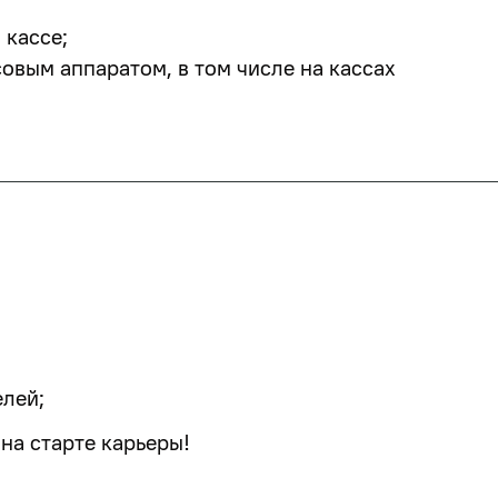
 кассе;
овым аппаратом, в том числе на кассах
елей;
 на старте карьеры!