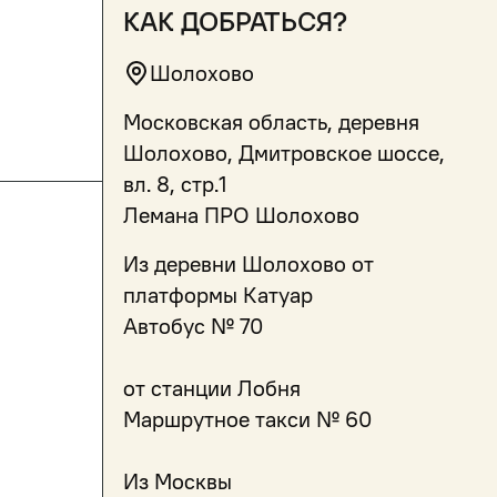
как добраться?
Шолохово
Московская область, деревня
Шолохово, Дмитровское шоссе,
вл. 8, стр.1
Лемана ПРО Шолохово
Из деревни Шолохово от
платформы Катуар
Автобус № 70
от станции Лобня
Маршрутное такси № 60
Из Москвы