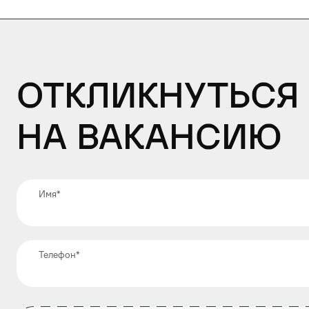
Откликнуться
на вакансию
Имя
*
Телефон
*