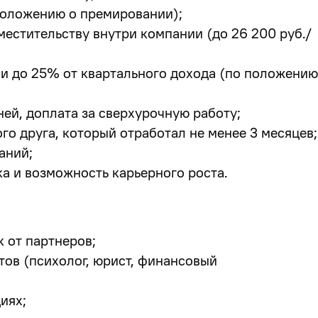
 положению о премировании);
местительству внутри компании
(до 26 200 руб./
и до 25% от квартального дохода (по положению
ей, доплата за сверхурочную работу;
ого друга, который отработал не менее 3 месяцев;
аний;
а и возможность карьерного роста.
к от партнеров;
тов (психолог, юрист, финансовый
иях;