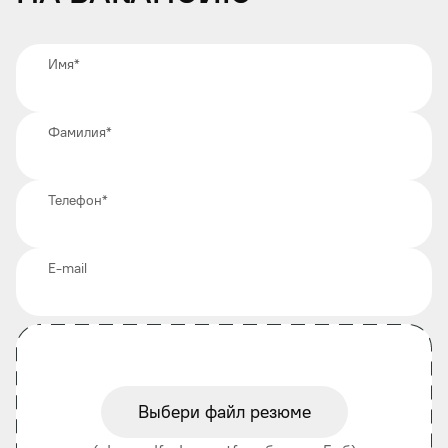
Имя
*
Фамилия
*
Телефон
*
E-mail
Выбери файл резюме