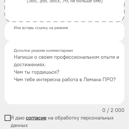
(.doc, .pdf, .docx, .rtf, не больше 5мб)
Или вставь ссылку на резюме
Дополни резюме комментарием
Напиши о своем профессиональном опыте и
достижениях.
Чем ты гордишься?
Чем тебе интересна работа в Лемана ПРО?
0
/
2 000
Я даю
согласие
на обработку персональных
данных