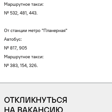
Маршрутное такси:
№ 532, 481, 443.
От станции метро "Планерная"
Автобус:
№ 817, 905
Маршрутное такси:
№ 383, 154, 326.
Откликнуться
на вакансию