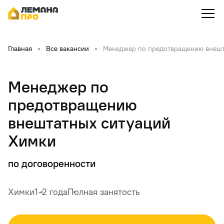
Главная
Все вакансии
Менеджер по предотвращению внешт
Менеджер по
предотвращению
внештатных ситуаций
Химки
по договоренности
Химки
1-2 года
Полная занятость