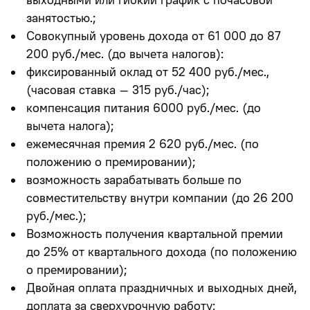
занятостью.
;
Совокупный уровень дохода
от 61 000 до 87
200 руб./мес.
(до вычета налогов):
фиксированный оклад от 52 400 руб./мес.,
(часовая ставка – 315 руб./час);
компенсация питания 6000 руб./мес. (до
вычета налога);
ежемесячная премия 2 620 руб./мес. (по
положению о премировании);
возможность зарабатывать больше по
совместительству внутри компании
(до 26 200
руб./мес.);
Возможность получения квартальной премии
до 25% от квартального дохода (по положению
о премировании);
Двойная оплата праздничных и выходных дней,
доплата за сверхурочную работу;