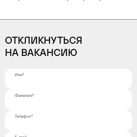
Откликнуться
на вакансию
Имя
*
Фамилия
*
Телефон
*
E-mail