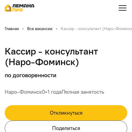
Главная
Все вакансии
Кассир - консультант (Наро-Фоминс
Кассир - консультант
(Наро-Фоминск)
по договоренности
Наро-Фоминск
0-1 года
Полная занятость
Откликнуться
Поделиться