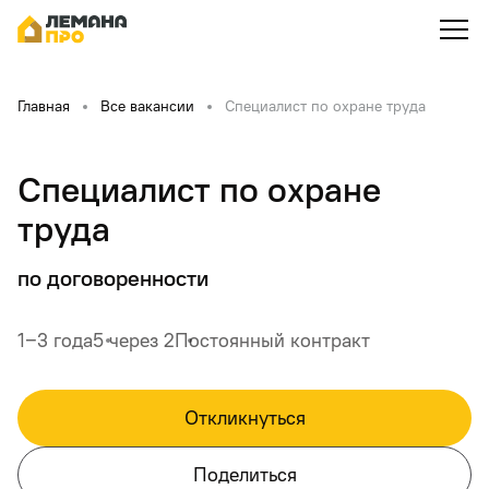
Главная
Все вакансии
Специалист по охране труда
Специалист по охране
труда
по договоренности
1‒3 года
5 через 2
Постоянный контракт
Откликнуться
Поделиться