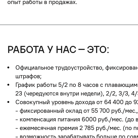
опыт работы в продажах.
работа у нас – это:
Официальное трудоустройство, фиксированн
штрафов;
График работы 5/2 по 8 часов
с плавающими 
23 (чередуются внутри недели),
2/2, 3/3, 4
Совокупный уровень дохода
от 64 400 до 9
- фиксированный оклад от 55 700 руб./мес.,
- компенсация питания 6000 руб./мес. (до 
- ежемесячная премия 2 785 руб./мес. (по
-
возможность зарабатывать больше по сов