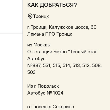
как добраться?
Троицк
г. Троицк, Калужское шоссе, 60
Лемана ПРО Троицк
из Москвы
От станции метро "Теплый стан"
Автобус:
№887, 531, 515, 514, 513, 512, 508,
503
Из г. Подольск
Автобус № 1024
от поселка Секерино