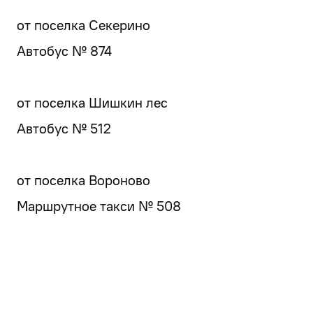
от поселка Секерино
Автобус № 874
от поселка Шишкин лес
Автобус № 512
от поселка Вороново
Маршрутное такси № 508