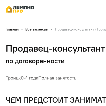
Главная
Все вакансии
Продавец-консультант (Трои
Продавец-консультант
по договоренности
Троицк
0-1 года
Полная занятость
чем предстоит занимат