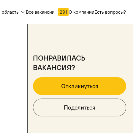
 область
Все вакансии
291
О компании
Есть вопросы?
понравилась
вакансия?
Откликнуться
Поделиться