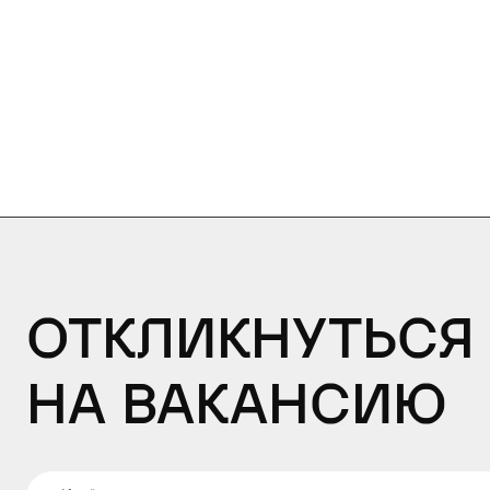
Откликнуться
на вакансию