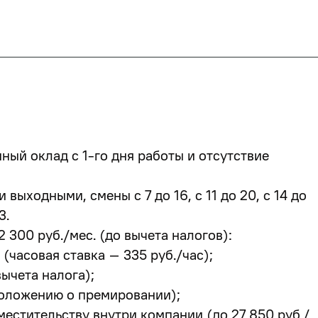
ый оклад с 1-го дня работы и отсутствие
выходными, смены с 7 до 16, с 11 до 20, с 14 до
/3
.
2 300 руб./мес.
(до вычета налогов):
 (часовая ставка – 335 руб./час);
вычета налога);
 положению о премировании);
местительству внутри компании
(до 27 850 руб./