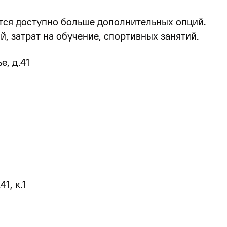
тся доступно больше дополнительных опций.
, затрат на обучение, спортивных занятий.
е, д.41
1, к.1