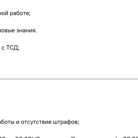
ной работе;
новые знания.
 с ТСД;
аботы и отсутствие штрафов;