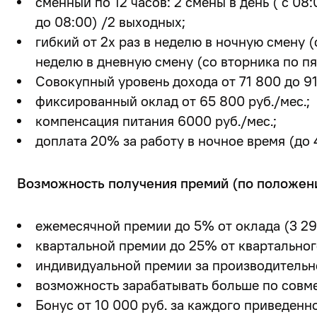
сменный по 12 часов:
2 смены в день
( с 08:
до 08:00) /2 выходных;
гибкий
от 2х раз в неделю в ночную смену (
неделю в дневную смену (со вторника по пя
Совокупный уровень дохода от 71 800 до 91
фиксированный оклад от 65 800 руб./мес.;
компенсация питания 6000 руб./мес.;
доплата 20% за работу в ночное время (до 4
Возможность получения премий (по положен
ежемесячной премии до 5% от оклада (3 290
квартальной премии до 25% от квартальног
индивидуальной премии за производительн
возможность зарабатывать больше по совме
Бонус от 10 000 руб. за каждого приведенн