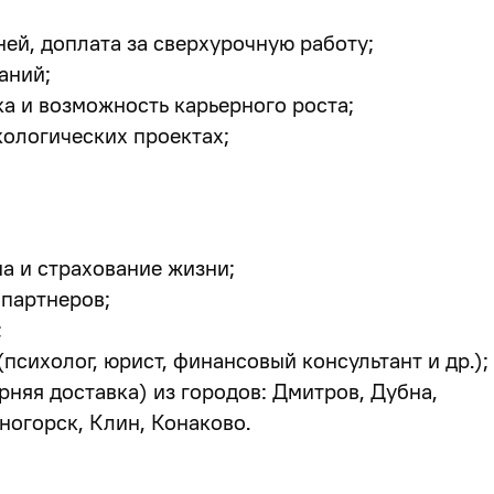
ей, доплата за сверхурочную работу;
аний;
а и возможность карьерного роста;
кологических проектах;
а и страхование жизни;
 партнеров;
;
психолог, юрист, финансовый консультант и др.);
няя доставка) из городов:
Дмитров, Дубна,
ногорск, Клин, Конаково.