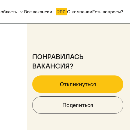
 область
Все вакансии
290
О компании
Есть вопросы?
понравилась
вакансия?
Откликнуться
Поделиться