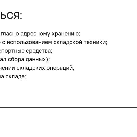
ься:
огласно адресному хранению;
е с использованием складской техники;
нспортные средства;
ал сбора данных);
ении складских операций;
а складе;