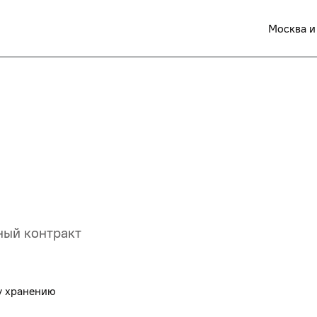
Москва и
ный контракт
у хранению