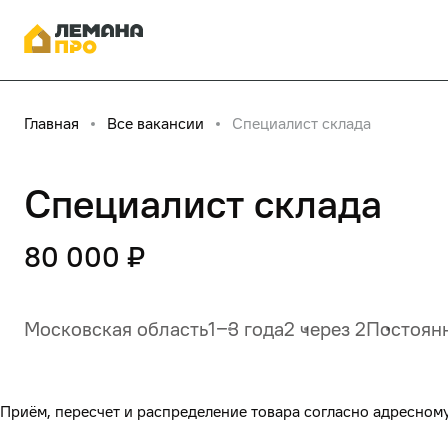
Главная
Все вакансии
Специалист склада
Специалист склада
80 000 ₽
Московская область
1‒3 года
2 через 2
Постоян
Приём, пересчет и распределение товара согласно адресном