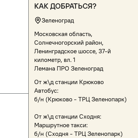
как добраться?
Зеленоград
Московская область,
Солнечногорский район,
Ленинградское шоссе, 37-й
километр, вл. 1
Лемана ПРО Зеленоград
От ж\д станции Крюково
Автобус:
б/н (Крюково - ТРЦ Зеленопарк)
От ж\д станции Сходня:
Маршрутное такси:
б/н (Сходня - ТРЦ Зеленопарк)