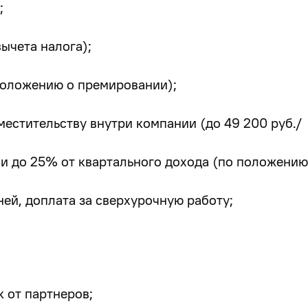
;
вычета налога);
 положению о премировании);
местительству внутри компании
(до 49 200 руб./
и до 25% от квартального дохода (по положению
ей, доплата за сверхурочную работу;
к от партнеров;