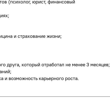
тов (психолог, юрист, финансовый
иях;
ицина и страхование жизни;
ого друга, который отработал не менее 3 месяцев;
аний;
а и возможность карьерного роста.