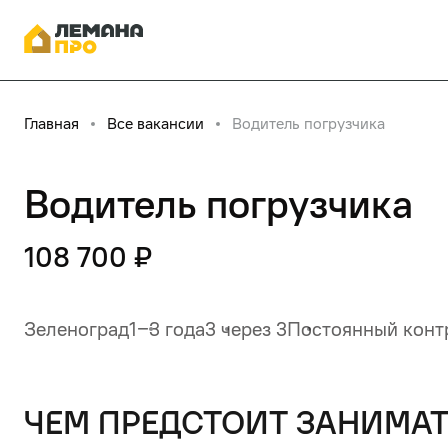
Главная
Все вакансии
Водитель погрузчика
Водитель погрузчика
108 700 ₽
Зеленоград
1‒3 года
3 через 3
Постоянный конт
чем предстоит занимат