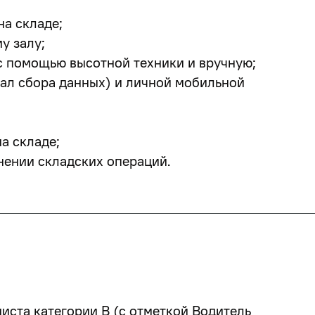
на складе;
у залу;
с помощью высотной техники и вручную;
ал сбора данных) и личной мобильной
а складе;
ении складских операций.
ста категории В (с отметкой Водитель