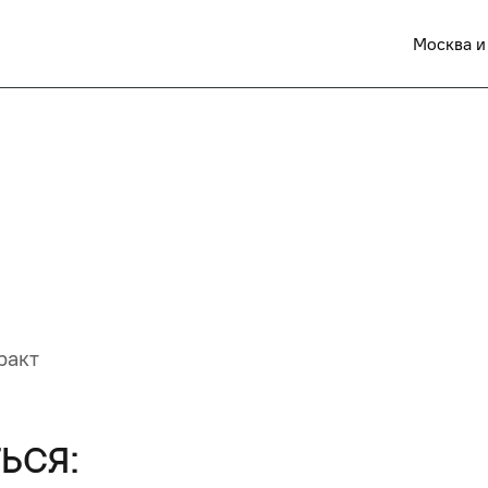
Москва и
ракт
ься: