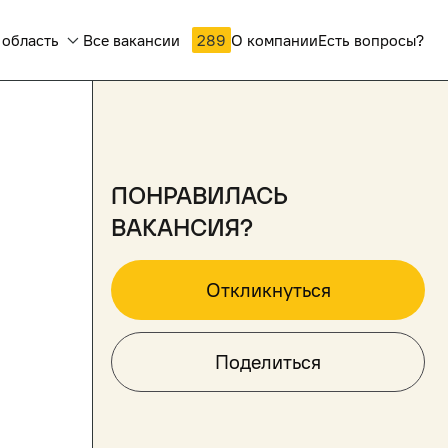
 область
Все вакансии
289
О компании
Есть вопросы?
понравилась
вакансия?
Откликнуться
Поделиться