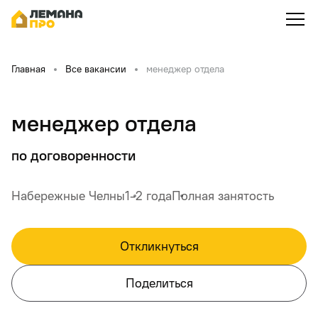
Главная
Все вакансии
менеджер отдела
менеджер отдела
по договоренности
Набережные Челны
1-2 года
Полная занятость
Откликнуться
Поделиться