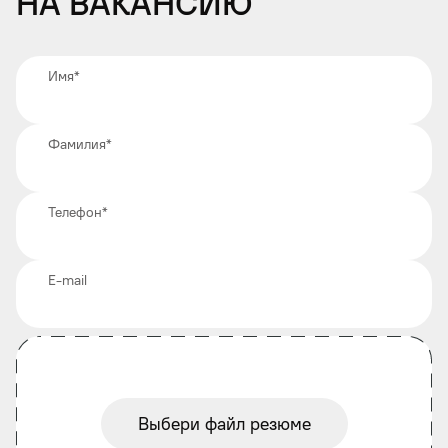
на вакансию
Имя
*
Фамилия
*
Телефон
*
E-mail
Выбери файл резюме