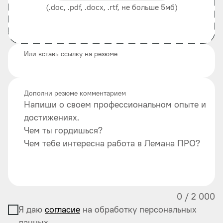
(.doc, .pdf, .docx, .rtf, не больше 5мб)
Или вставь ссылку на резюме
Дополни резюме комментарием
Напиши о своем профессиональном опыте и
достижениях.
Чем ты гордишься?
Чем тебе интересна работа в Лемана ПРО?
0
/
2 000
Я даю
согласие
на обработку персональных
данных