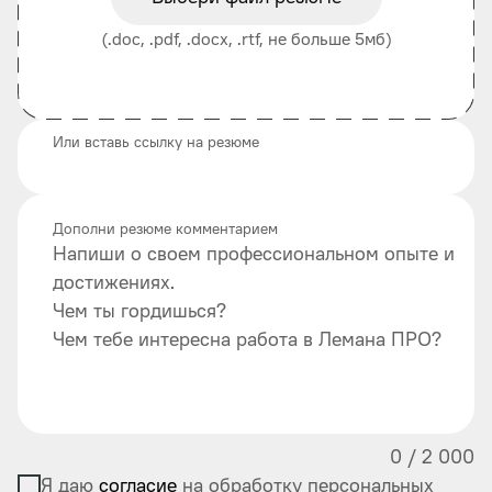
(.doc, .pdf, .docx, .rtf, не больше 5мб)
Или вставь ссылку на резюме
Дополни резюме комментарием
Напиши о своем профессиональном опыте и
достижениях.
Чем ты гордишься?
Чем тебе интересна работа в Лемана ПРО?
0
/
2 000
Я даю
согласие
на обработку персональных