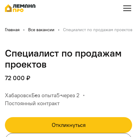
Главная
Все вакансии
Специалист по продажам проектов
Специалист по продажам
проектов
72 000 ₽
Хабаровск
Без опыта
5 через 2
Постоянный контракт
Откликнуться