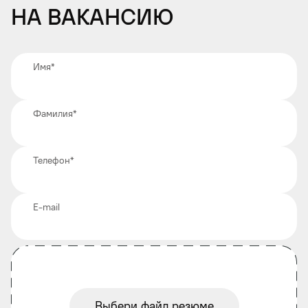
на вакансию
Имя
*
Фамилия
*
Телефон
*
E-mail
Выбери файл резюме