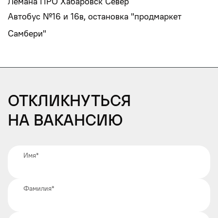
Лемана ПРО Хабаровск Север
Автобус №16 и 16в, остановка "продмаркет
Самбери"
Откликнуться
на вакансию
Имя
*
Фамилия
*