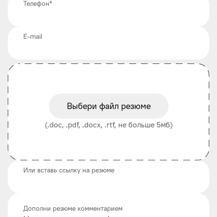
Телефон
*
E-mail
Выбери файл резюме
(.doc, .pdf, .docx, .rtf, не больше 5мб)
Или вставь ссылку на резюме
Дополни резюме комментарием