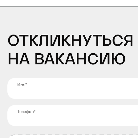
Откликнуться
на вакансию
Имя
*
Телефон
*