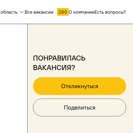
 область
Все вакансии
289
О компании
Есть вопросы?
понравилась
вакансия?
Откликнуться
Поделиться