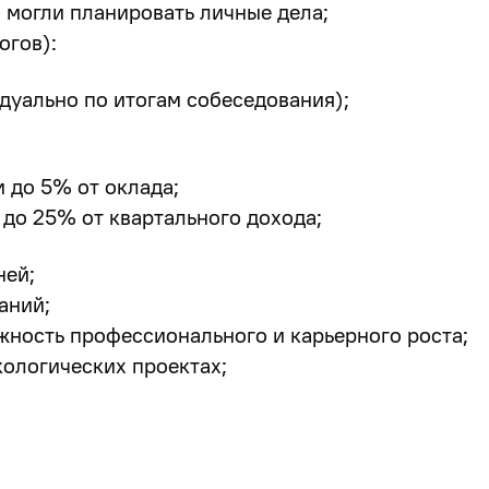
ы могли планировать личные дела
;
огов):
дуально по итогам собеседования);
 до 5% от оклада;
до 25% от квартального дохода;
ней;
аний;
жность профессионального и карьерного роста;
кологических проектах;