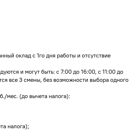
ный оклад с 1го дня работы и отсутствие
уются и могут быть: с 7:00 до 16:00, с 11:00 до
ются все 3 смены, без возможности выбора одного
б./мес. (до вычета налога):
та налога);