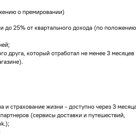
ожению о премировании)
и до 25% от квартального дохода (по положению
ней;
ого друга, который отработал не менее 3 месяцев
газине).
 и страхование жизни - доступно через 3 месяца
 партнеров (сервисы доставки и путешествий,
k.);
;