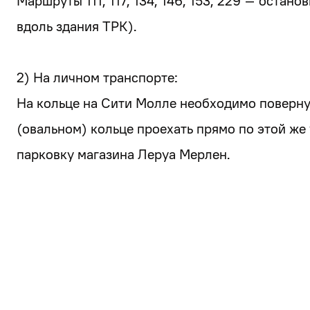
Маршруты 111, 117, 134, 146, 153, 229 – остан
вдоль здания ТРК).
2) На личном транспорте:
На кольце на Сити Молле необходимо поверну
(овальном) кольце проехать прямо по этой же 