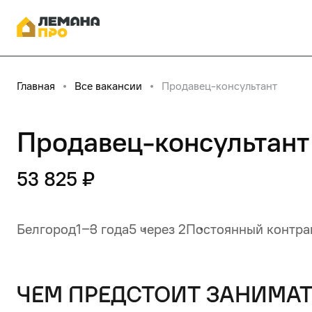
Главная
Все вакансии
Продавец-консультант
Продавец-консультант
53 825 ₽
Белгород
1‒3 года
5 через 2
Постоянный контра
чем предстоит занимат