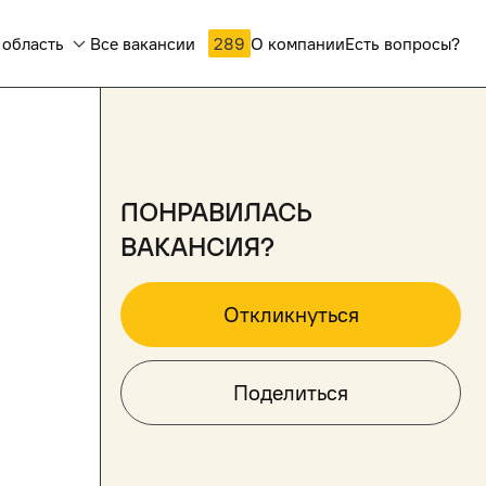
 область
Все вакансии
289
О компании
Есть вопросы?
понравилась
вакансия?
Откликнуться
Поделиться