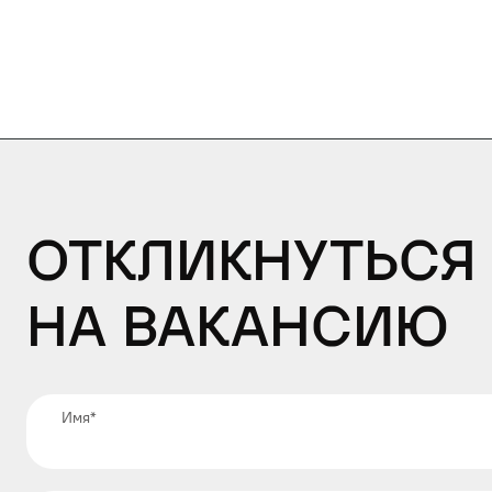
Откликнуться
на вакансию
Имя
*