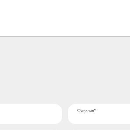
Фамилия
*