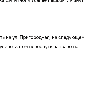
овка Сити Молл (далее пешком 7 минут
ть на ул. Пригородная, на следующем
улице, затем повернуть направо на