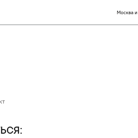
Москва и
кт
ься: