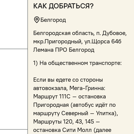
как добраться?
Белгород
Белгородская область, п. Дубовое,
мкр.Пригородный, ул.Щорса 64б
Лемана ПРО Белгород
1) На общественном транспорте:
Если вы едете со стороны
автовокзала, Мега-Гринна:
Маршрут 111С – остановка
Пригородная (автобус идёт по
маршруту Северный – Улитка),
Маршруты 120, 43, 145 –
остановка Сити Молл (далее