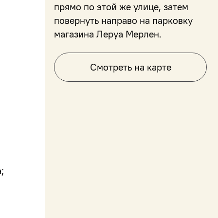
прямо по этой же улице, затем
повернуть направо на парковку
Смотреть на карте
;