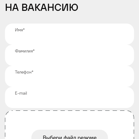
на вакансию
Имя
*
Фамилия
*
Телефон
*
E-mail
Выбери файл резюме