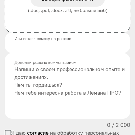
(.doc, .pdf, .docx, .rtf, не больше 5мб)
Или вставь ссылку на резюме
Дополни резюме комментарием
Напиши о своем профессиональном опыте и
достижениях.
Чем ты гордишься?
Чем тебе интересна работа в Лемана ПРО?
0
/
2 000
Я даю
согласие
на обработку персональных