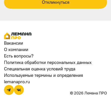
Откликнуться
Вакансии
О компании
Есть вопросы?
Политика обработки персональных данных
Специальная оценка условий труда
Используемые термины и определения
lemanapro.ru
© 2026 Лемана ПРО