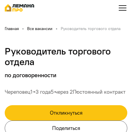
Главная
Все вакансии
Руководитель торгового отдела
Руководитель торгового
отдела
по договоренности
Череповец
1‒3 года
5 через 2
Постоянный контракт
Откликнуться
Поделиться