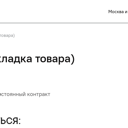
Москва и
товара)
кладка товара)
стоянный контракт
ься: