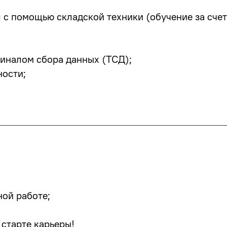
л с помощью складской техники (обучение за счет
миналом сбора данных (ТСД);
ности;
ной работе;
 старте карьеры!