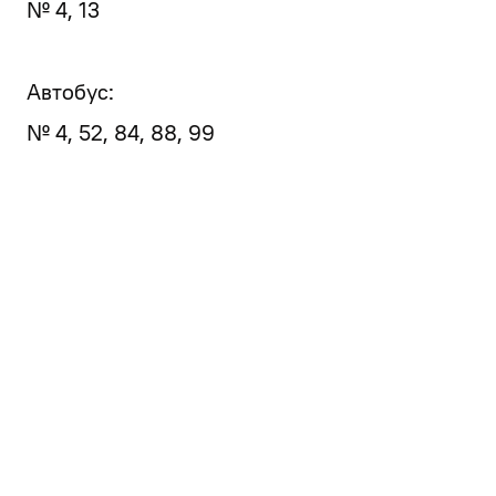
№ 4, 13
Автобус:
№ 4, 52, 84, 88, 99