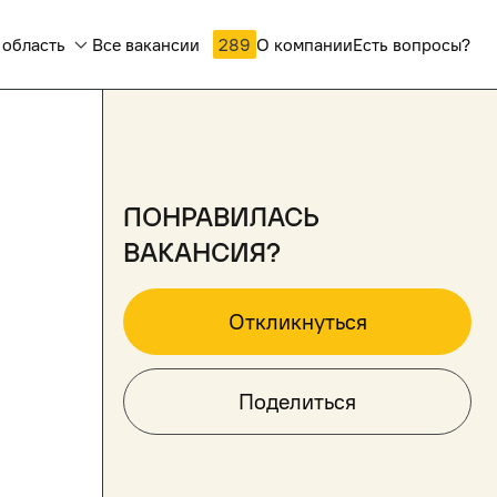
 область
Все вакансии
289
О компании
Есть вопросы?
понравилась
вакансия?
Откликнуться
Поделиться