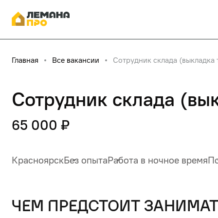
Главная
Все вакансии
Сотрудник склада (выкладка 
Сотрудник склада (вы
65 000 ₽
Красноярск
Без опыта
Работа в ночное время
По
чем предстоит занимат