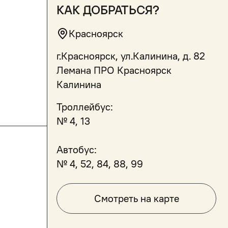
как добраться?
Красноярск
г.Красноярск, ул.Калинина, д. 82
Лемана ПРО Красноярск
Калинина
Троллейбус:
№ 4, 13
Автобус:
№ 4, 52, 84, 88, 99
Смотреть на карте