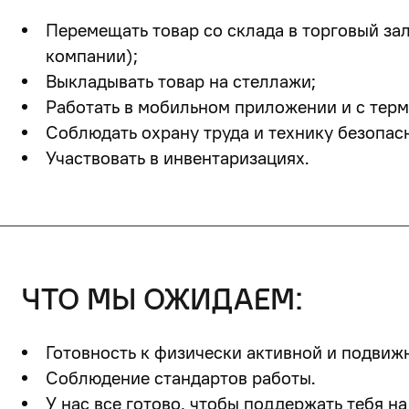
Перемещать товар со склада в торговый за
компании);
Выкладывать товар на стеллажи;
Работать в мобильном приложении и с тер
Соблюдать охрану труда и технику безопас
Участвовать в инвентаризациях.
что мы ожидаем:
Готовность к физически активной и подвиж
Соблюдение стандартов работы.
У нас все готово, чтобы поддержать тебя на