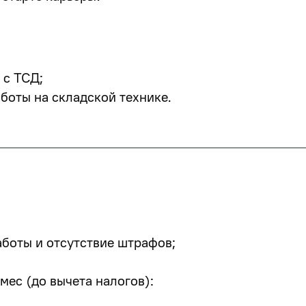
 с ТСД;
аботы на складской технике.
аботы и отсутствие штрафов;
мес (до вычета налогов):