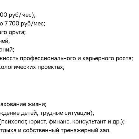
00 руб/мес);
о 7 700 руб/мес;
го друга;
ней;
аний;
жность профессионального и карьерного роста;
кологических проектах;
рахование жизни;
дение детей, трудные ситуации);
сихолог, юрист, финанс. консультант и др.);
отдыха и собственный тренажерный зал.