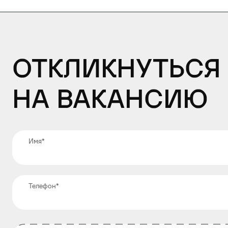
Откликнуться
на вакансию
Имя
*
Телефон
*