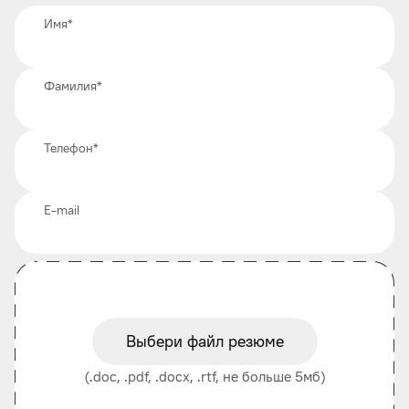
Имя
*
Фамилия
*
Телефон
*
E-mail
Выбери файл резюме
(.doc, .pdf, .docx, .rtf, не больше 5мб)