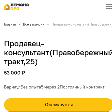
Главная
Все вакансии
Продавец-консультант(Правобережны
Продавец-
консультант(Правобережны
тракт,25)
53 000 ₽
Барнаул
Без опыта
5 через 2
Постоянный контракт
Откликнуться