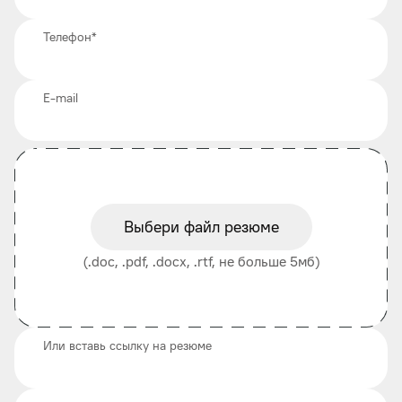
Телефон
*
E-mail
Выбери файл резюме
(.doc, .pdf, .docx, .rtf, не больше 5мб)
Или вставь ссылку на резюме