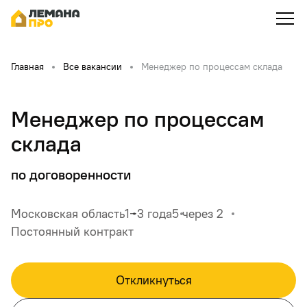
Главная
Все вакансии
Менеджер по процессам склада
Менеджер по процессам
склада
по договоренности
Московская область
1‒3 года
5 через 2
Постоянный контракт
Откликнуться