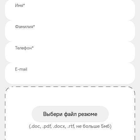
Имя
*
Фамилия
*
Телефон
*
E-mail
Выбери файл резюме
(.doc, .pdf, .docx, .rtf, не больше 5мб)