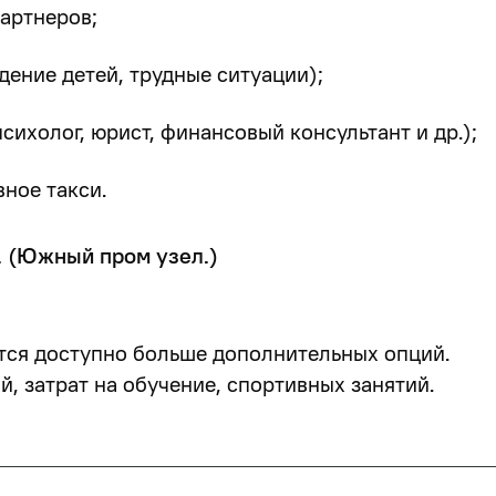
партнеров;
ение детей, трудные ситуации);
сихолог, юрист, финансовый консультант и др.);
ное такси.
7. (Южный пром узел.)
тся доступно больше дополнительных опций.
, затрат на обучение, спортивных занятий.