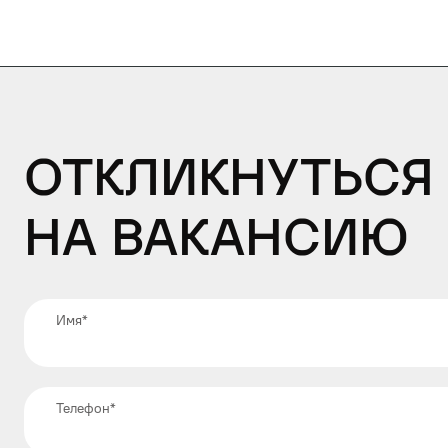
Откликнуться
на вакансию
Имя
*
Телефон
*