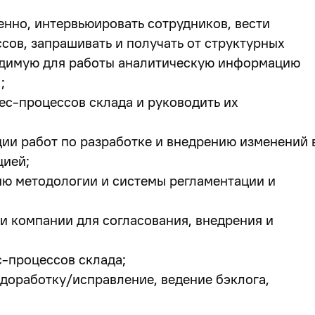
енно, интервьюировать сотрудников, вести
ов, запрашивать и получать от структурных
одимую для работы аналитическую информацию
;
ес-процессов склада и руководить их
ии работ по разработке и внедрению изменений 
цией;
ю методологии и системы регламентации и
и компании для согласования, внедрения и
-процессов склада;
доработку/исправление, ведение бэклога,