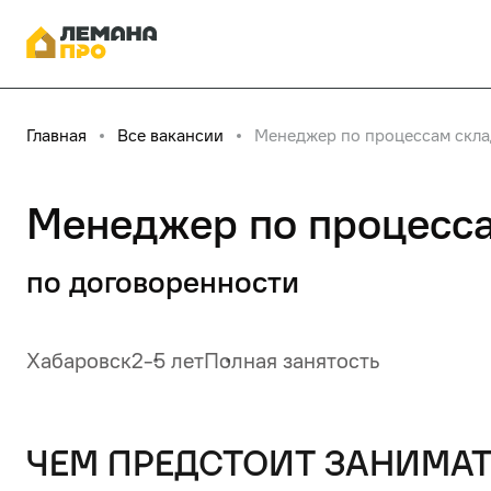
Главная
Все вакансии
Менеджер по процессам скла
Менеджер по процесс
по договоренности
Хабаровск
2-5 лет
Полная занятость
чем предстоит занимат