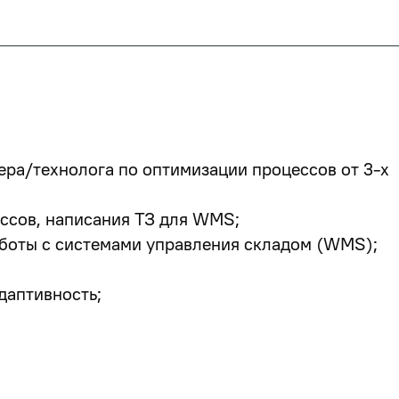
ра/технолога по оптимизации процессов от 3-х
ссов, написания ТЗ для WMS;
аботы с системами управления складом (WMS);
даптивность;