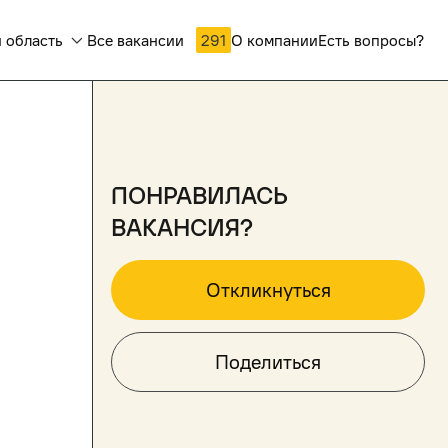
 область
Все вакансии
291
О компании
Есть вопросы?
понравилась
вакансия?
Откликнуться
Поделиться