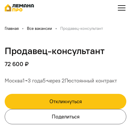
Главная
Все вакансии
Продавец-консультант
Продавец-консультант
72 600 ₽
Москва
1‒3 года
5 через 2
Постоянный контракт
Откликнуться
Поделиться