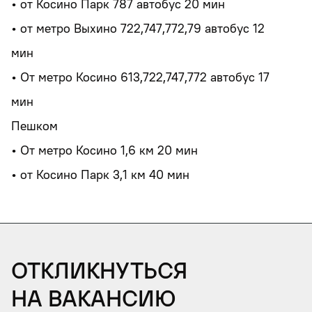
• от Косино Парк 787 автобус 20 мин
• от метро Выхино 722,747,772,79 автобус 12
мин
• От метро Косино 613,722,747,772 автобус 17
мин
Пешком
• От метро Косино 1,6 км 20 мин
• от Косино Парк 3,1 км 40 мин
Откликнуться
на вакансию