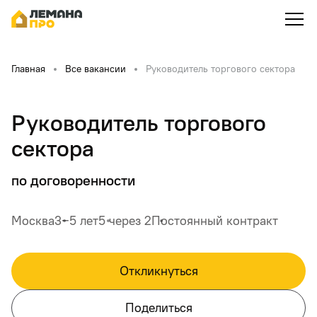
Главная
Все вакансии
Руководитель торгового сектора
Руководитель торгового
сектора
по договоренности
Москва
3‒5 лет
5 через 2
Постоянный контракт
Откликнуться
Поделиться