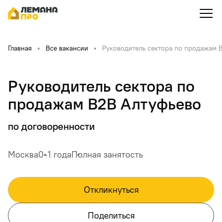
Главная
Все вакансии
Руководитель сектора по продажам 
Руководитель сектора по
продажам B2B Алтуфьево
по договоренности
Москва
0-1 года
Полная занятость
Откликнуться
Поделиться