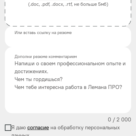
(.doc, .pdf, .docx, .rtf, не больше 5мб)
Или вставь ссылку на резюме
Дополни резюме комментарием
Напиши о своем профессиональном опыте и
достижениях.
Чем ты гордишься?
Чем тебе интересна работа в Лемана ПРО?
0
/
2 000
Я даю
согласие
на обработку персональных
данных