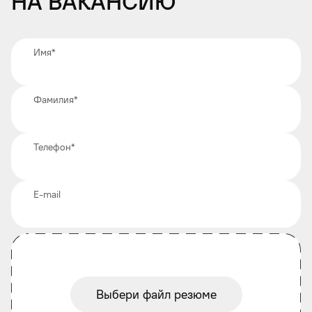
на вакансию
Имя
*
Фамилия
*
Телефон
*
E-mail
Выбери файл резюме