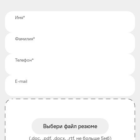
Имя
*
Фамилия
*
Телефон
*
E-mail
Выбери файл резюме
(.doc, .pdf, .docx, .rtf, не больше 5мб)