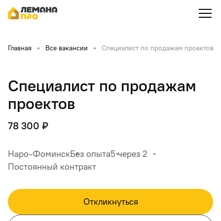
Главная
Все вакансии
Специалист по продажам проектов
Специалист по продажам
проектов
78 300 ₽
Наро-Фоминск
Без опыта
5 через 2
Постоянный контракт
Откликнуться