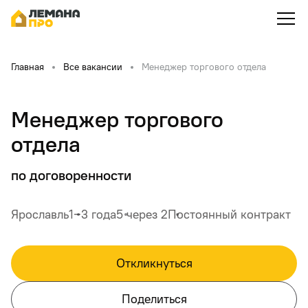
Главная
Все вакансии
Менеджер торгового отдела
Менеджер торгового
отдела
по договоренности
Ярославль
1‒3 года
5 через 2
Постоянный контракт
Откликнуться
Поделиться