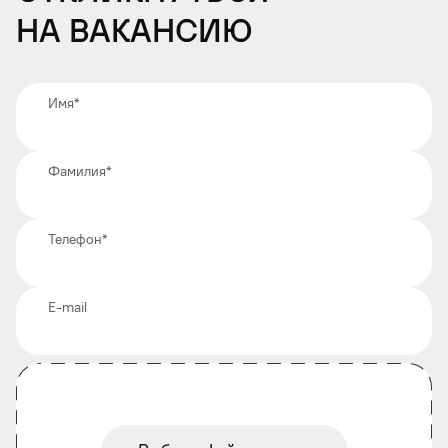
на вакансию
Имя
*
Фамилия
*
Телефон
*
E-mail