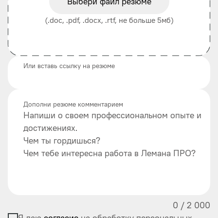
Выбери файл резюме
(.doc, .pdf, .docx, .rtf, не больше 5мб)
Или вставь ссылку на резюме
Дополни резюме комментарием
Напиши о своем профессиональном опыте и
достижениях.
Чем ты гордишься?
Чем тебе интересна работа в Лемана ПРО?
0
/
2 000
Я даю
согласие
на обработку персональных