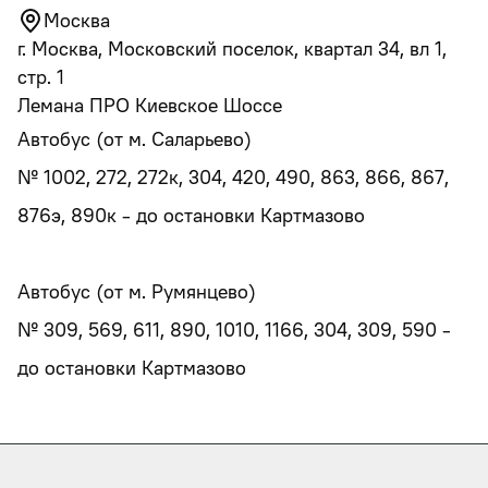
Москва
г. Москва, Московский поселок, квартал 34, вл 1,
стр. 1
Лемана ПРО Киевское Шоссе
Автобус (от м. Саларьево)
№ 1002, 272, 272к, 304, 420, 490, 863, 866, 867,
876э, 890к - до остановки Картмазово
Автобус (от м. Румянцево)
№ 309, 569, 611, 890, 1010, 1166, 304, 309, 590 -