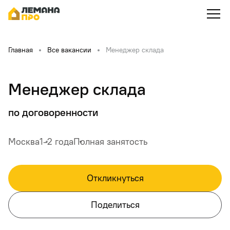
Главная
Все вакансии
Менеджер склада
Менеджер склада
по договоренности
Москва
1-2 года
Полная занятость
Откликнуться
Поделиться