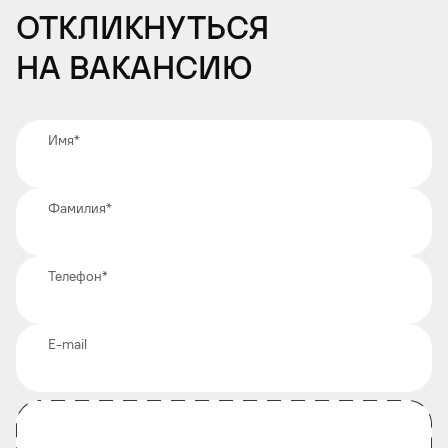
Откликнуться
на вакансию
Имя
*
Фамилия
*
Телефон
*
E-mail