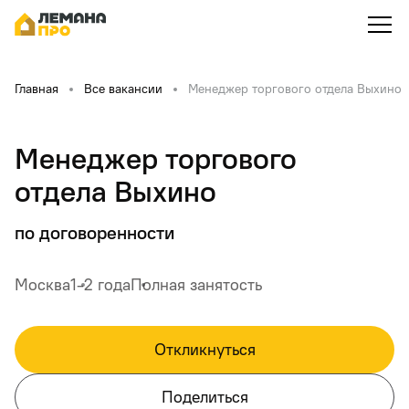
Главная
Все вакансии
Менеджер торгового отдела Выхино
Менеджер торгового
отдела Выхино
по договоренности
Москва
1-2 года
Полная занятость
Откликнуться
Поделиться