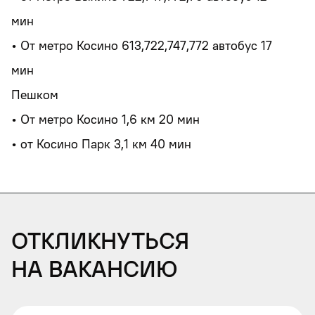
мин
• От метро Косино 613,722,747,772 автобус 17
мин
Пешком
• От метро Косино 1,6 км 20 мин
• от Косино Парк 3,1 км 40 мин
Откликнуться
на вакансию