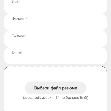
Имя
*
Фамилия
*
Телефон
*
E-mail
Выбери файл резюме
(.doc, .pdf, .docx, .rtf, не больше 5мб)