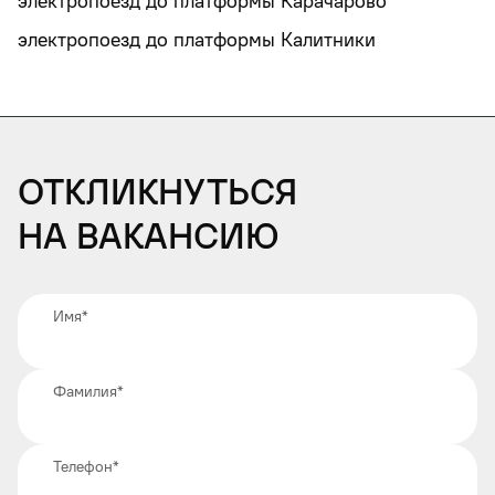
электропоезд до платформы Карачарово
электропоезд до платформы Калитники
Откликнуться
на вакансию
Имя
*
Фамилия
*
Телефон
*