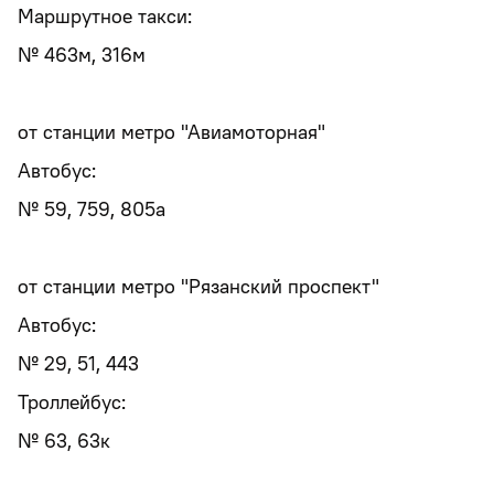
Маршрутное такси:
№ 463м, 316м
от станции метро "Авиамоторная"
Автобус:
№ 59, 759, 805а
от станции метро "Рязанский проспект"
Автобус:
№ 29, 51, 443
Троллейбус:
№ 63, 63к