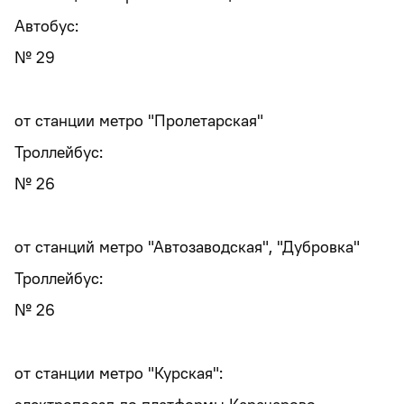
Автобус:
№ 29
от станции метро "Пролетарская"
Троллейбус:
№ 26
от станций метро "Автозаводская", "Дубровка"
Троллейбус:
№ 26
от станции метро "Курская":