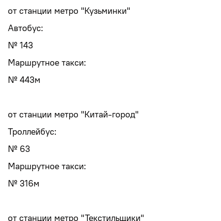
от станции метро "Кузьминки"
Автобус:
№ 143
Маршрутное такси:
№ 443м
от станции метро "Китай-город"
Троллейбус:
№ 63
Маршрутное такси:
№ 316м
от станции метро "Текстильщики"