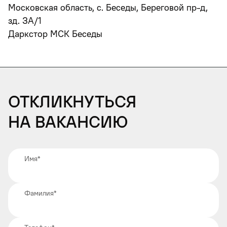
Московская область, с. Беседы, Береговой пр-д,
зд. ЗА/1
Даркстор МСК Беседы
Откликнуться
на вакансию
Имя
*
Фамилия
*