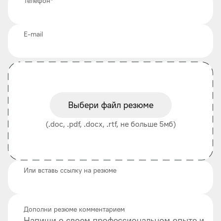
Телефон
*
E-mail
Выбери файл резюме
(.doc, .pdf, .docx, .rtf, не больше 5мб)
Или вставь ссылку на резюме
Дополни резюме комментарием
Напиши о своем профессиональном опыте и