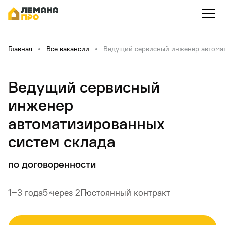
Главная
Все вакансии
Ведущий сервисный инженер автомат
Ведущий сервисный
инженер
автоматизированных
систем склада
по договоренности
1‒3 года
5 через 2
Постоянный контракт