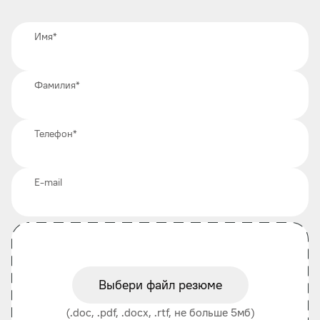
Имя
*
Фамилия
*
Телефон
*
E-mail
Выбери файл резюме
(.doc, .pdf, .docx, .rtf, не больше 5мб)