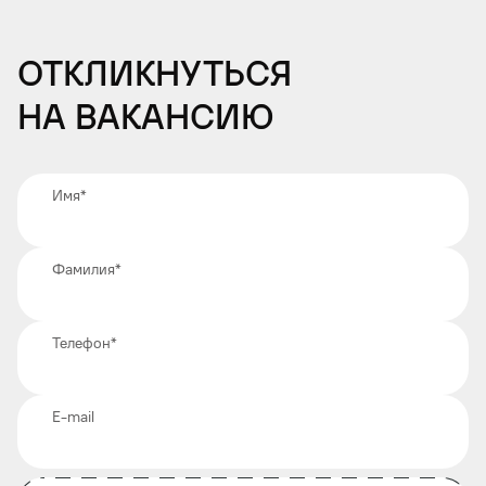
Откликнуться
на вакансию
Имя
*
Фамилия
*
Телефон
*
E-mail